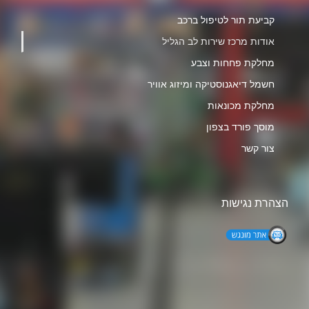
קביעת תור לטיפול ברכב
אודות מרכז שירות לב הגליל
מחלקת פחחות וצבע
חשמל דיאגנוסטיקה ומיזוג אוויר
מחלקת מכונאות
מוסך פורד בצפון
צור קשר
הצהרת נגישות