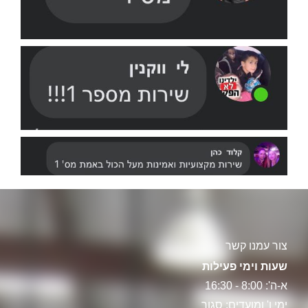
צור עמנו קשר
שעות וימי פעילות
א-ה': 8:00 - 16:30
ימי ו' ומועדים: סגור