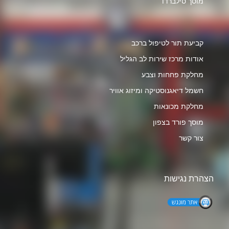
מוסך סילברדו
קביעת תור לטיפול ברכב
אודות מרכז שירות לב הגליל
מחלקת פחחות וצבע
חשמל דיאגנוסטיקה ומיזוג אוויר
מחלקת מכונאות
מוסך פורד בצפון
צור קשר
הצהרת נגישות