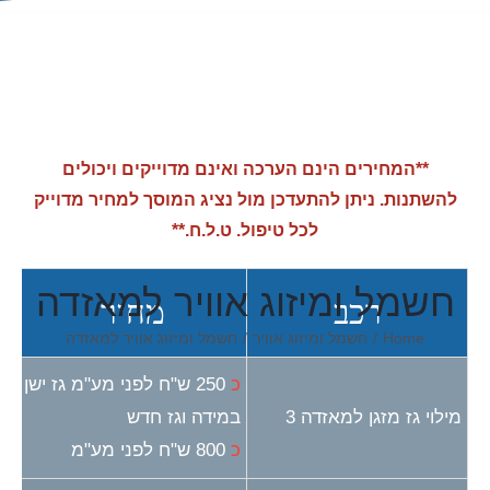
**המחירים הינם הערכה ואינם מדוייקים ויכולים
להשתנות. ניתן להתעדכן מול נציג המוסך למחיר מדוייק
לכל טיפול. ט.ל.ח.**
חשמל ומיזוג אוויר למאזדה
רכב
מחיר
Home
/
חשמל ומיזוג אוויר
/
חשמל ומיזוג אוויר למאזדה
כ
250 ש"ח לפני מע"מ גז ישן
מילוי גז מזגן למאזדה 3
במידה וגז חדש
כ
800 ש"ח לפני מע"מ