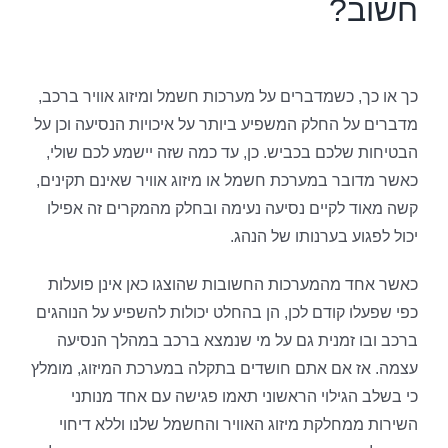
חשוב?
כך או כך, כשמדברים על מערכות חשמל ומיזוג אוויר ברכב,
מדברים על החלק המשפיע ביותר על איכויות הנסיעה וכן על
הבטיחות שלכם בכביש. כן, עד כמה שזה יישמע לכם שולי,
כאשר מדובר במערכת חשמל או מיזוג אוויר שאינם תקינים,
קשה מאוד לקיים נסיעה נעימה ובחלק מהמקרים זה אפילו
יכול לפגוע בערנותו של הנהג.
כאשר אחד מהמערכות החשובות שהוצגו כאן אינן פועלות
כפי שפעלו קודם לכן, הן בהחלט יכולות להשפיע על הנוהגים
ברכב ובו זמנית גם על מי שנמצא ברכב במהלך הנסיעה
עצמה. אז אם אתם חושדים בתקלה במערכת המיזוג, מומלץ
כי בשלב הגילוי הראשוני תאמו פגישה עם אחד מנותני
השירות ממחלקת מיזוג האוויר והחשמל שלנו וללא דיחוי