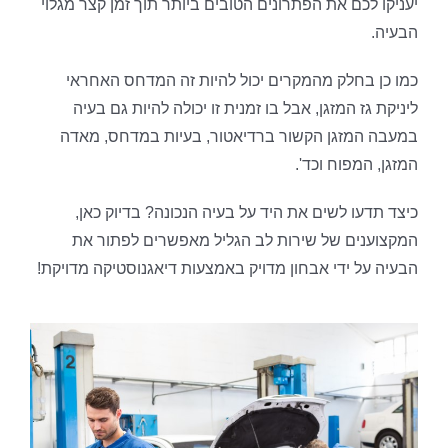
יעניקו לכם את הפתרונים הטובים ביותר תוך זמן קצר מגלוי
הבעיה.
כמו כן בחלק מהמקרים יכול להיות זה המדחס האחראי
ליניקת גז המזגן, אבל בו זמנית זו יכולה להיות גם בעיה
במעבה המזגן הקשור ברדיאטור, בעיות במדחס, מאדה
המזגן, המפוח וכד'.
כיצד תדעו לשים את היד על בעיה הנכונה? בדיוק כאן,
המקצוענים של שירות לב הגליל מאפשרים לפתור את
הבעיה על ידי אבחון מדויק באמצעות דיאגנוסטיקה מדויקת!