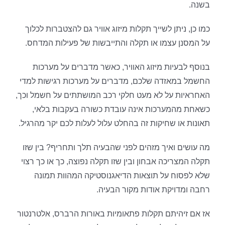
בשנה.
כמו כן, ניתן לשייך תקלות מיזוג אוויר גם להצטברות לכלוך
על המסנן עצמו או תקלה והתייבשות של פעילות המדחס.
בנוסף לבעיות מיזוג האוויר, כאשר מדברים על מערכות
החשמל במאזדה שלכם, מדברים על מערכות רגישות למדי
האחראיות על לא מעט חלקי רכב המושתתים על חשמל וכך,
כשאחת מהמערכות אינה עובדת כשורה בעקבות בלאי,
תאונות או שחיקות זה בהחלט עלול לעלות לכם יקר מהרגיל.
מה עושים ואיך מזהים לפני שהבעיה תלך ותחריף? בין שזו
תקלה המצריכה אבחון ובין שזו תקלה נפוצה, כך או כך רצוי
שלא לפסוח על תוצאות הדיאגנוסטיקה המהוות תמונה
רחבה ומדויקת אודות מקור הבעיה.
אז אם זיהיתם תקלות פתאומיות באורות הרברס, אלטרנטור