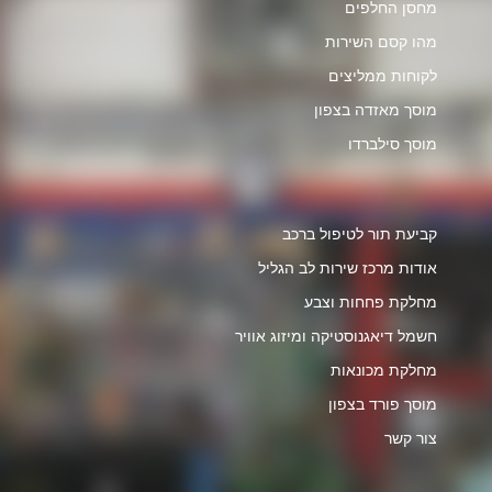
מחסן החלפים
מהו קסם השירות
לקוחות ממליצים
מוסך מאזדה בצפון
מוסך סילברדו
קביעת תור לטיפול ברכב
אודות מרכז שירות לב הגליל
מחלקת פחחות וצבע
חשמל דיאגנוסטיקה ומיזוג אוויר
מחלקת מכונאות
מוסך פורד בצפון
צור קשר