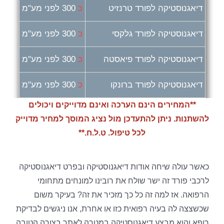
דיאגנוסטיקה לפורד טרנזיט
כ
300 לפני מע"מ
דיאגנוסטיקה לפורד גלקסי
כ
300 לפני מע"מ
דיאגנוסטיקה לפורד פיאסטה
כ
300 לפני מע"מ
דיאגנוסטיקה לפורד ברונקו
כ
300 לפני מע"מ
**המחירים הינם הערכה ואינם מדוייקים ויכולים
להשתנות. ניתן להתעדכן מול נציג המוסך למחיר מדוייק
לכל טיפול. ט.ל.ח.**
כאשר עולה שיחה אודות דיאגנוסטיקה ובפרט דיאגנוסטיקה
לרכבי פורד זה ישר שולח את רובינו למונחים מתחומי
הרפואה. אז למה זה כל כך מזכיר את זה? בעיקר משום
שכשצצה לה בעיה רפואית כזו או אחרת, אנו ניגשים לבדיקת
רופא והוא מבצע דיאגנוסטיקה במטרה לאתר בצורה הטובה