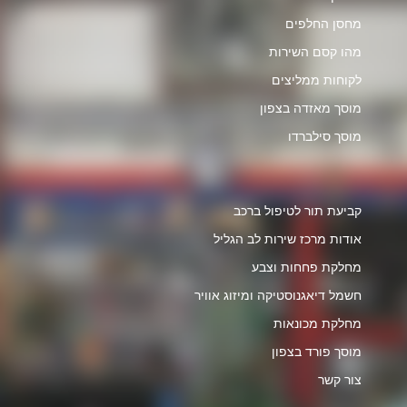
מחסן החלפים
מהו קסם השירות
לקוחות ממליצים
מוסך מאזדה בצפון
מוסך סילברדו
קביעת תור לטיפול ברכב
אודות מרכז שירות לב הגליל
מחלקת פחחות וצבע
חשמל דיאגנוסטיקה ומיזוג אוויר
מחלקת מכונאות
מוסך פורד בצפון
צור קשר