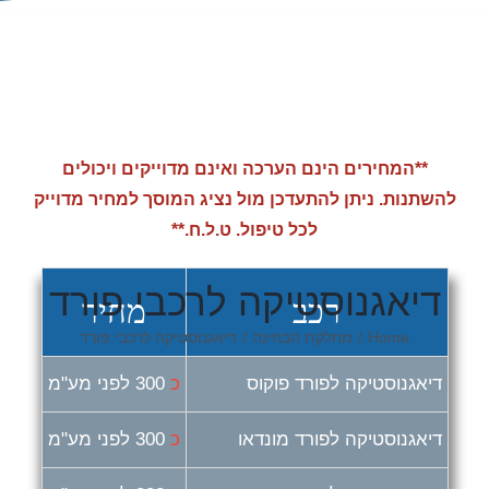
**המחירים הינם הערכה ואינם מדוייקים ויכולים
להשתנות. ניתן להתעדכן מול נציג המוסך למחיר מדוייק
לכל טיפול. ט.ל.ח.**
דיאגנוסטיקה לרכבי פורד
רכב
מחיר
Home
/
מחלקת הבחינה
/
דיאגנוסטיקה לרכבי פורד
דיאגנוסטיקה לפורד פוקוס
כ
300 לפני מע"מ
דיאגנוסטיקה לפורד מונדאו
כ
300 לפני מע"מ