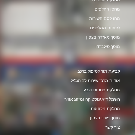
מחסן החלפים
מהו קסם השירות
לקוחות ממליצים
מוסך מאזדה בצפון
מוסך סילברדו
קביעת תור לטיפול ברכב
אודות מרכז שירות לב הגליל
מחלקת פחחות וצבע
חשמל דיאגנוסטיקה ומיזוג אוויר
מחלקת מכונאות
מוסך פורד בצפון
צור קשר