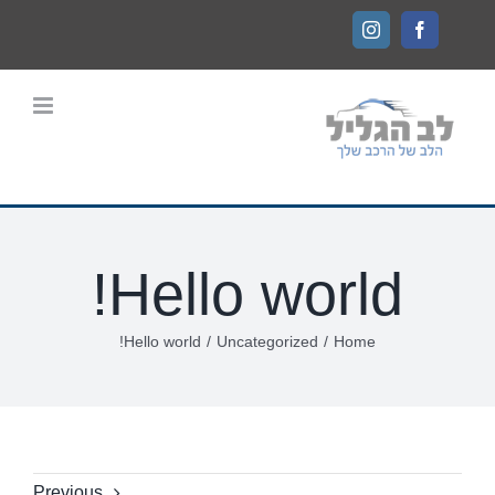
Ski
Instagram
Facebook
t
conten
Hello world!
Hello world!
/
Uncategorized
/
Home
Previous